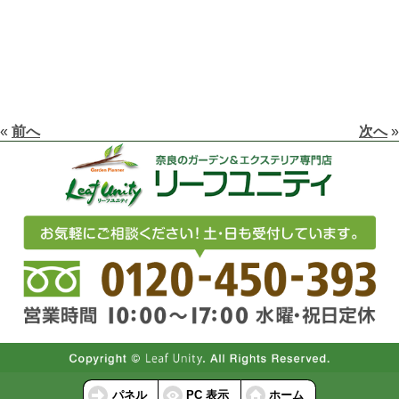
«
前へ
次へ
»
パネル
PC 表示
ホーム