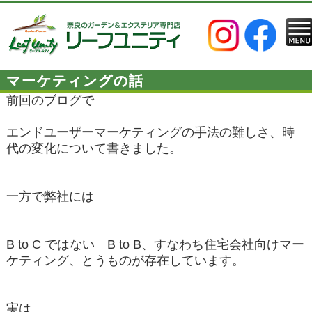
マーケティングの話
前回のブログで
エンドユーザーマーケティングの手法の難しさ、時
代の変化について書きました。
一方で弊社には
B to C ではない B to B、すなわち住宅会社向けマー
ケティング、とうものが存在しています。
実は