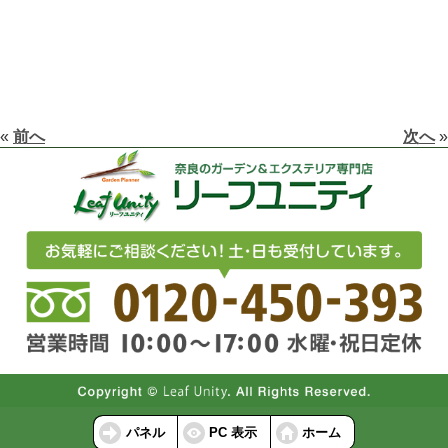
«
前へ
次へ
»
パネル
PC 表示
ホーム