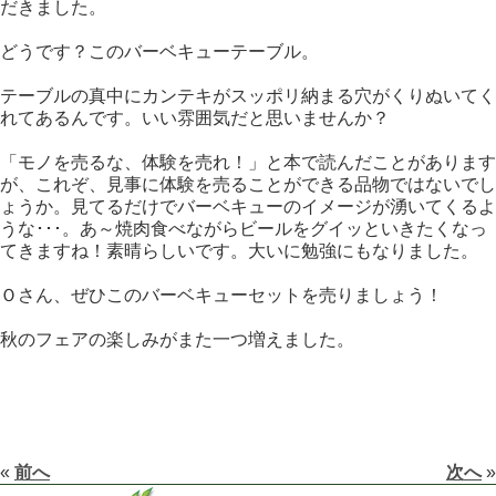
だきました。
どうです？このバーベキューテーブル。
テーブルの真中にカンテキがスッポリ納まる穴がくりぬいてく
れてあるんです。いい雰囲気だと思いませんか？
「モノを売るな、体験を売れ！」と本で読んだことがあります
が、これぞ、見事に体験を売ることができる品物ではないでし
ょうか。見てるだけでバーベキューのイメージが湧いてくるよ
うな･･･。あ～焼肉食べながらビールをグイッといきたくなっ
てきますね！素晴らしいです。大いに勉強にもなりました。
Ｏさん、ぜひこのバーベキューセットを売りましょう！
秋のフェアの楽しみがまた一つ増えました。
«
前へ
次へ
»