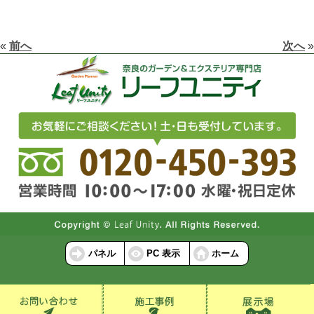
«
前へ
次へ
»
パネル
PC 表示
ホーム