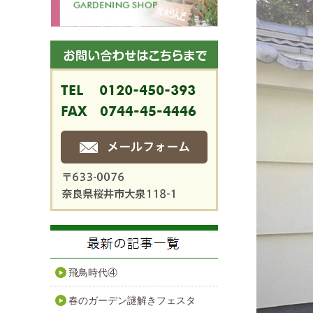
飛鳥時代④
春のガーデン謎解きフェスタ