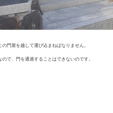
この門屋を越して運び込まねばなりません。
なので、門を通過することはできないのです。