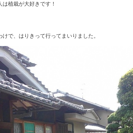
人は植栽が大好きです！
わけで、はりきって行ってまいりました。