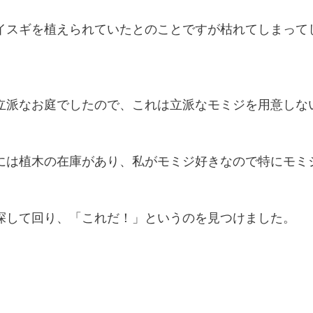
イスギを植えられていたとのことですが枯れてしまって
立派なお庭でしたので、これは立派なモミジを用意しな
には植木の在庫があり、私がモミジ好きなので特にモミ
探して回り、「これだ！」というのを見つけました。