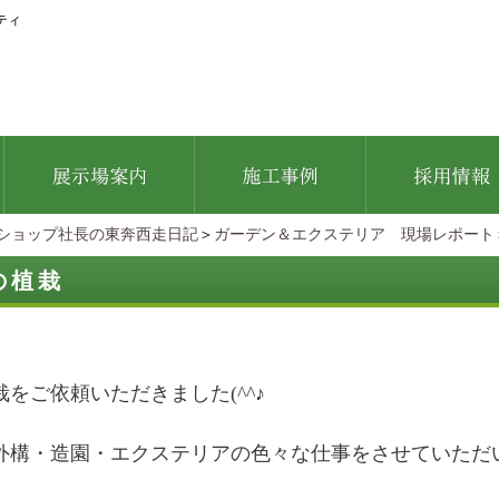
ティ
ショップ社長の東奔西走日記
＞
ガーデン＆エクステリア 現場レポート
の植栽
をご依頼いただきました(^^♪
外構・造園・エクステリアの色々な仕事をさせていただ