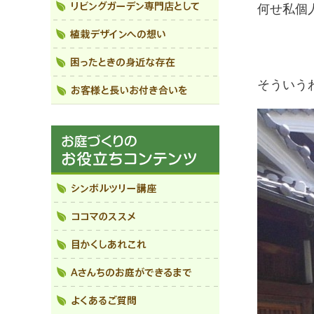
何せ私個
そういう