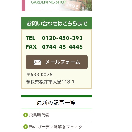
飛鳥時代④
春のガーデン謎解きフェスタ