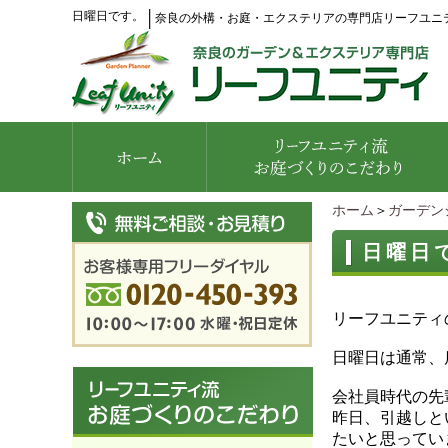
日曜日です。
│
奈良の外構・お庭・エクステリアの専門店リーフユニ
ホーム
＞
ガーデン
日曜日
リーフユニティ
日曜日は通常、
会社員時代の先
昨日、引越しと
たいと思ってい