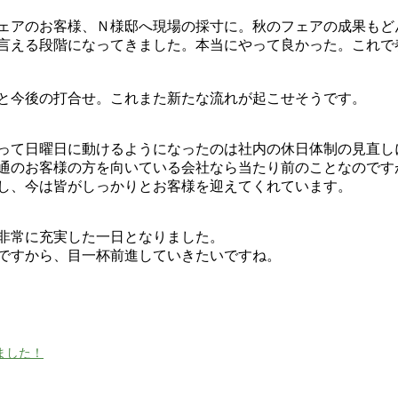
ェアのお客様、Ｎ様邸へ現場の採寸に。秋のフェアの成果もど
言える段階になってきました。本当にやって良かった。これで
と今後の打合せ。これまた新たな流れが起こせそうです。
って日曜日に動けるようになったのは社内の休日体制の見直し
通のお客様の方を向いている会社なら当たり前のことなのです
し、今は皆がしっかりとお客様を迎えてくれています。
非常に充実した一日となりました。
ですから、目一杯前進していきたいですね。
ました！