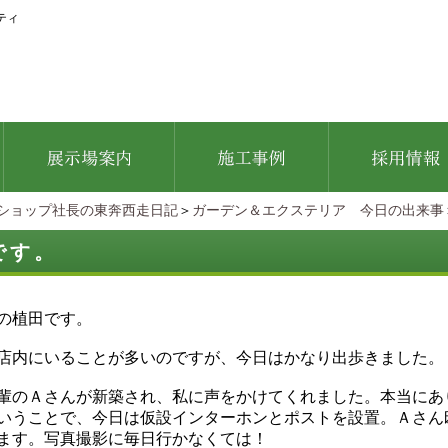
ティ
ショップ社長の東奔西走日記
＞
ガーデン＆エクステリア 今日の出来事
です。
の植田です。
店内にいることが多いのですが、今日はかなり出歩きました。
輩のＡさんが新築され、私に声をかけてくれました。本当にあ
いうことで、今日は仮設インターホンとポストを設置。Ａさん
ます。写真撮影に毎日行かなくては！