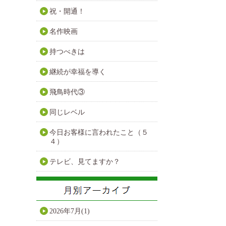
祝・開通！
名作映画
持つべきは
継続が幸福を導く
飛鳥時代③
同じレベル
今日お客様に言われたこと（５
４）
テレビ、見てますか？
2026年7月(1)