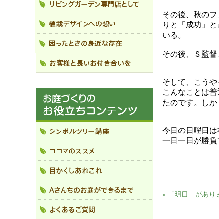
その後、秋のフ
りと「成功」と
いる。
その後、Ｓ監督
そして、こうや
こんなことは普
たのです。しか
今日の日曜日は
一日一日が勝負
«
「明日」があり