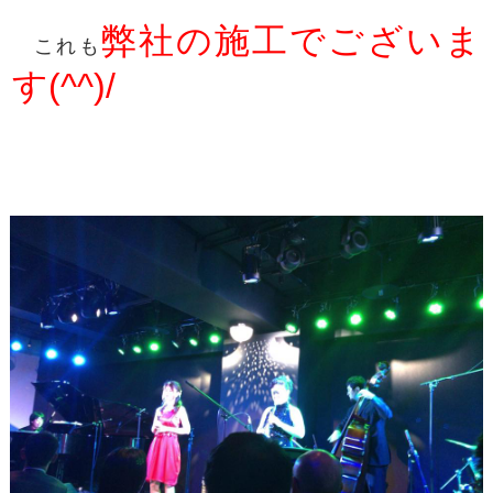
弊社の施工でございま
これも
す(^^)/