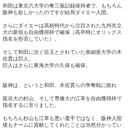
和田は東京六大学の奪三振記録保持者で、もちろん
阪神も欲しかったのですが結局ダイエー入団。
さらにダイエーは高校時代から注目された九州共立
大の新垣も自由獲得枠で確保（高卒時にオリックス
指名を拒否していた）。
そして和田に次ぐ目玉とされていた亜細亜大学の木
佐貫は巨人。
巨人はさらに東海大学の久保も確保。
阪神は、というと和田、木佐貫らの争奪戦に敗れ
龍谷大の杉山、そして専修大の江草を自由獲得枠で
指名するに至りました。
もちろん杉山も江草も悪い選手ではなく、阪神入団
後もチームに貢献してくれたことは当然分かってい