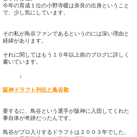
今年の育成１位の小野寺暖は奈良の出身ということ
で、少し気にしています。
その私が鳥谷ファンであるというのには深い理由と
経緯があります。
それに関してはもう１０年以上前のブログに詳しく
書いています。
↓
阪神ドラフト列伝と鳥谷敬
要するに、鳥谷という選手が阪神に入団してくれた
事自体が奇跡だったんです。
鳥谷がプロ入りするドラフトは２００３年でした。