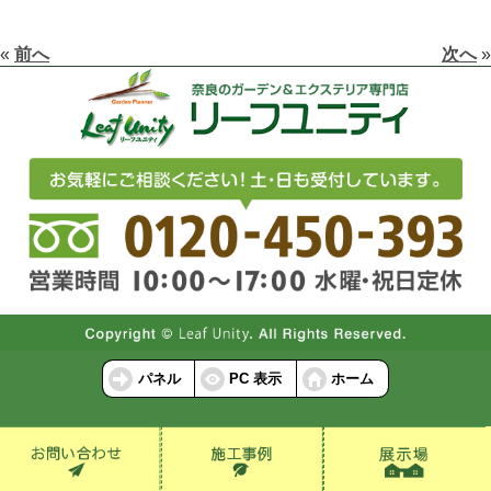
«
前へ
次へ
»
パネル
PC 表示
ホーム