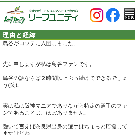
理由と経緯
鳥谷がロッテに入団しました。
先に申しますが私は鳥谷ファンです。
鳥谷の話ならば２時間以上ぶっ続けでできるでしょ
う(笑)。
実は私は阪神マニアでありながら特定の選手のファ
ンであることは、ほぼありません。
強いて言えば奈良県出身の選手はちょっと応援して
ますけどね。