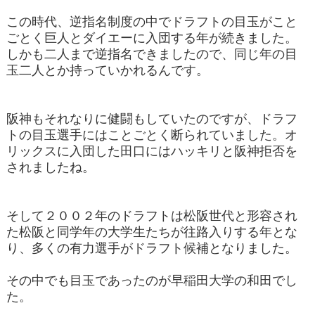
この時代、逆指名制度の中でドラフトの目玉がこと
ごとく巨人とダイエーに入団する年が続きました。
しかも二人まで逆指名できましたので、同じ年の目
玉二人とか持っていかれるんです。
阪神もそれなりに健闘もしていたのですが、ドラフ
トの目玉選手にはことごとく断られていました。オ
リックスに入団した田口にはハッキリと阪神拒否を
されましたね。
そして２００２年のドラフトは松阪世代と形容され
た松阪と同学年の大学生たちが往路入りする年とな
り、多くの有力選手がドラフト候補となりました。
その中でも目玉であったのが早稲田大学の和田でし
た。