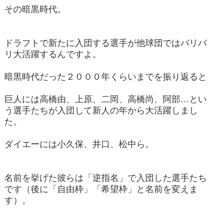
その暗黒時代。
ドラフトで新たに入団する選手が他球団ではバリバ
リ大活躍するんですよ。
暗黒時代だった２０００年くらいまでを振り返ると
巨人には高橋由、上原、二岡、高橋尚、阿部…とい
う選手たちが入団して新人の年から大活躍しまし
た。
ダイエーには小久保、井口、松中ら。
名前を挙げた彼らは「逆指名」で入団した選手たち
です（後に「自由枠」「希望枠」と名前を変えま
す）。