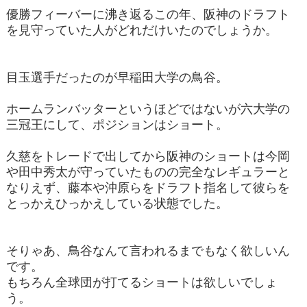
優勝フィーバーに沸き返るこの年、阪神のドラフト
を見守っていた人がどれだけいたのでしょうか。
目玉選手だったのが早稲田大学の鳥谷。
ホームランバッターというほどではないが六大学の
三冠王にして、ポジションはショート。
久慈をトレードで出してから阪神のショートは今岡
や田中秀太が守っていたものの完全なレギュラーと
なりえず、藤本や沖原らをドラフト指名して彼らを
とっかえひっかえしている状態でした。
そりゃあ、鳥谷なんて言われるまでもなく欲しいん
です。
もちろん全球団が打てるショートは欲しいでしょ
う。