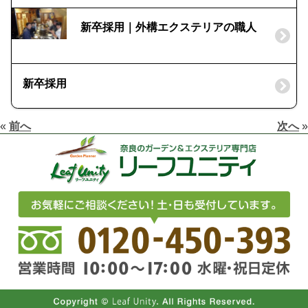
新卒採用｜外構エクステリアの職人
新卒採用
«
前へ
次へ
»