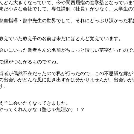
んどん大きくなっていて、今や関西屈指の進学塾となっていま
未だ小さな会社でして、専任講師（社員）が少なく、大学生の
熱血指導・熱中先生の世界でして、それにどっぷり漬かった私
教えていた教え子の名前は未だにほとんど覚えています。
会いにいった業者さんの名前がちょっと珍しい苗字だったので
で縁がつながるものですね。
当者が偶然不在だったので私が行ったので、この不思議な縁が
の出会いがどんな風に動き出すかは分かりませんが、出会いが
す。
え子に会いたくなってきました。
やってくれんかな（塾じゃ無理か）！？