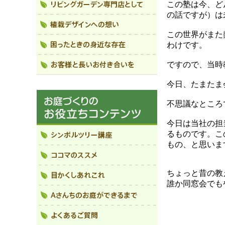
この塾は今、ど
の話ですが）は
この世界がまた
わけです。
ですので、当時
今日、たまたま
不思議なところ
今日は当社の担
るものです。こ
もの、と思いま
ちょっと昔の教
誰か同窓会でも