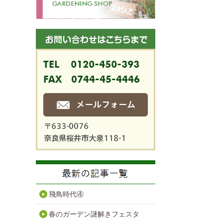
飛鳥時代④
春のガーデン謎解きフェスタ