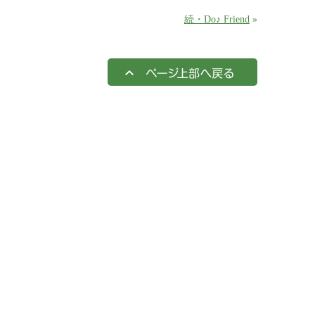
続・Do♪ Friend
»