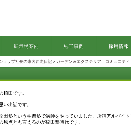
ショップ社長の東奔西走日記
＞
ガーデン＆エクステリア コミュニティ
の植田です。
思い出話です。
稲田塾という学習塾で講師をやっていました。所謂アルバイト
の原点とも言えるのが稲田塾時代です。