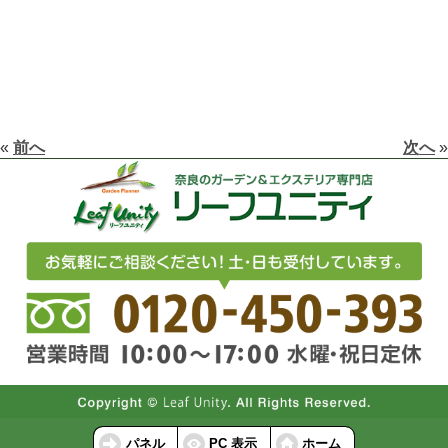
«
前へ
次へ
»
パネル
PC 表示
ホーム