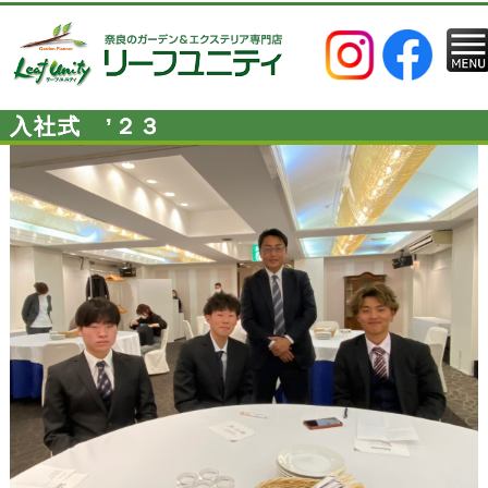
入社式 ’２３