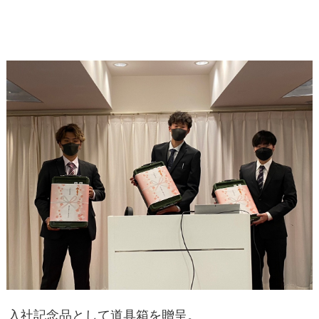
入社記念品として道具箱を贈呈。