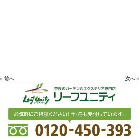
«
前へ
次へ
»