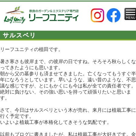
サルスベリ
リーフユニティの植田です。
暑さ寒さも彼岸まで、の彼岸の日ですね。そろそろ秋らしくな
ってきたようにも思います。
朝から父の墓参りも済ませてきました。亡くなってもうすぐ半
年になろうとしています。早いような、遠い昔のような、不思
議な感じですが、とにもかくにも今は私が全ての責任者です。
絶対に負けない、その強い思いを持って頑張りたいと思いま
す。
さて、今日はサルスベリという木が売れ、来月には植栽工事に
行く予定です。
いよいよ植栽工事が本格化してきそうな気配です。
以前もブログに書きましたが、私は植栽工事が大好きです。金