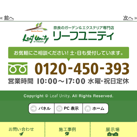
«
前へ
次へ
»
パネル
PC 表示
ホーム