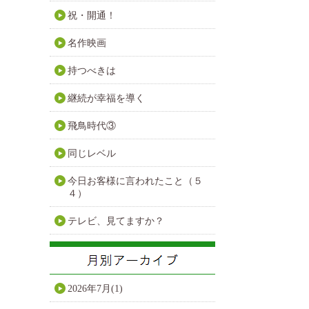
祝・開通！
名作映画
持つべきは
継続が幸福を導く
飛鳥時代③
同じレベル
今日お客様に言われたこと（５
４）
テレビ、見てますか？
2026年7月(1)