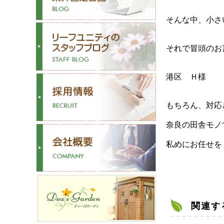
そんな中、小さ
それで冒頭のお
港区 Ｈ様
もちろん、対応
奈良の田舎モノ
私めにお任せを
関連す