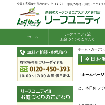
今日お客様から言われたこと（１０）
│
奈良の外構・お庭・エクステ
ホーム
＞
ガーデン
今日お
「ホームページ
と、本日仰って