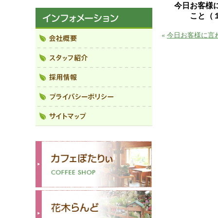
今日お客様
こと（
«
今日お客様に言