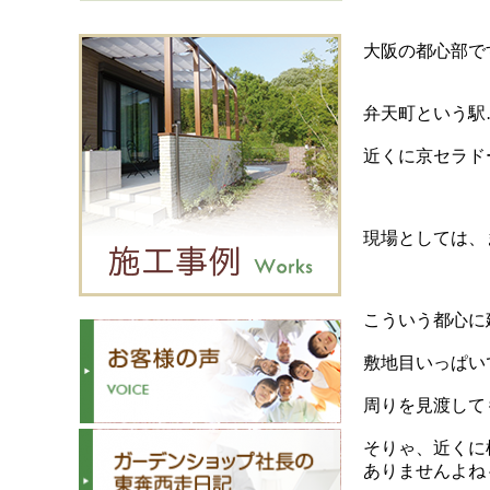
大阪の都心部で
弁天町という駅
近くに京セラド
現場としては、
こういう都心に
敷地目いっぱい
周りを見渡して
そりゃ、近くに
ありませんよね