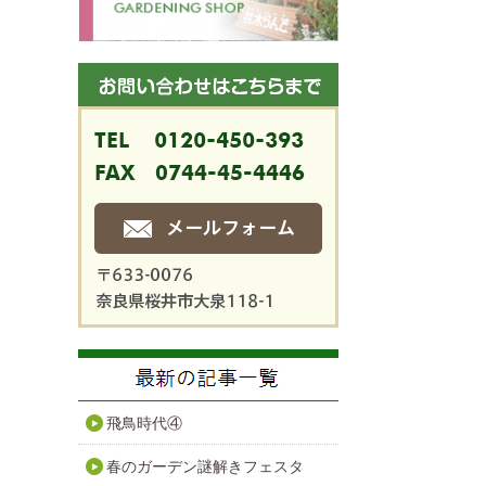
飛鳥時代④
春のガーデン謎解きフェスタ