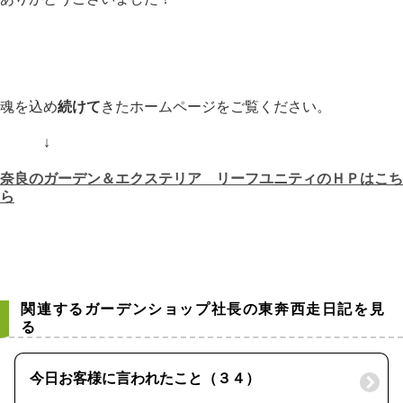
魂を込め
続けて
きたホームページをご覧ください。
↓
奈良のガーデン＆エクステリア リーフユニティのＨＰはこち
ら
関連するガーデンショップ社長の東奔西走日記を見
る
今日お客様に言われたこと（３４）