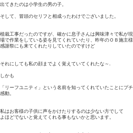
出てきたのは小学生の男の子。
そして、冒頭のセリフと相成ったわけでございました。
植栽工事だったのですが、確かに息子さんは興味津々で私が現
場で作業をしている姿を見てくれていたり、昨年のＯＢ施主様
感謝祭にも来てくれたりしていたのですけど
それにしても私の顔までよく覚えていてくれたな～.
しかも
「リーフユニティ」という名前を知ってくれていたことにプチ
感動。
私はお客様の子供に声をかけたりするのは少ない方でして
よほどでないと覚えてくれる事もないかと思います。