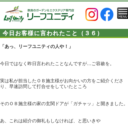
今日お客様に言われたこと（３６）
「あっ、リーフユニティの人や！」
今日ではなく昨日言われたことなんですが…ご容赦を。
実は私が担当したＯＢ施主様がお向かいの方をご紹介くださ
り、早速訪問して打合せをしていたところ
そのＯＢ施主様の家の玄関ドアが「ガチャッ」と開きました。
あ、これは紹介の御礼もしなければ、と思いきや