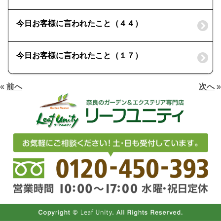
今日お客様に言われたこと（４４）
今日お客様に言われたこと（１７）
«
前へ
次へ
»