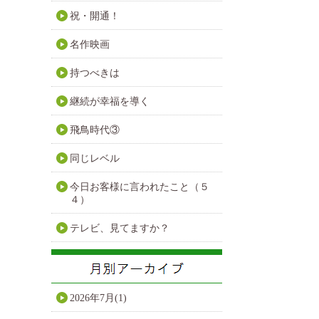
祝・開通！
名作映画
持つべきは
継続が幸福を導く
飛鳥時代③
同じレベル
今日お客様に言われたこと（５
４）
テレビ、見てますか？
2026年7月(1)