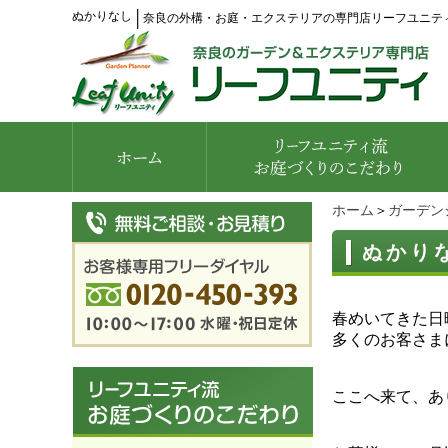
ぬかりなし
│
奈良の外構・お庭・エクステリアの専門店リーフユニテ
ホーム
＞
ガーデン
ぬかり
春めいてきた日
多くのお客さま
ここへ来て、あ