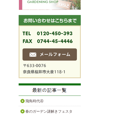
飛鳥時代④
春のガーデン謎解きフェスタ