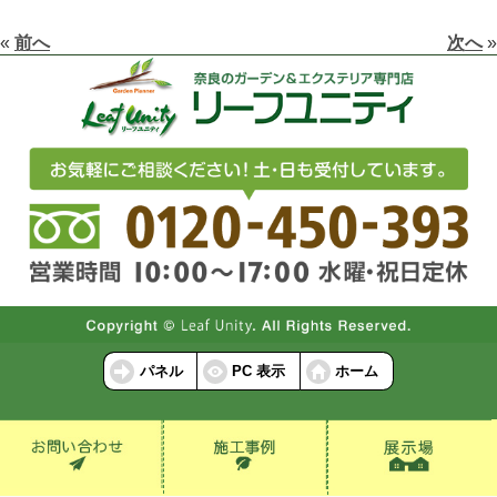
«
前へ
次へ
»
パネル
PC 表示
ホーム