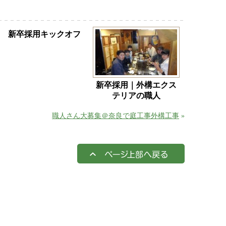
新卒採用キックオフ
新卒採用｜外構エクス
テリアの職人
職人さん大募集＠奈良で庭工事外構工事
»