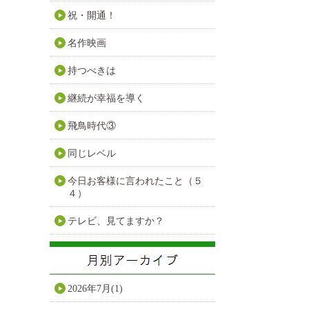
祝・開通！
名作映画
持つべきは
継続が幸福を導く
飛鳥時代③
同じレベル
今日お客様に言われたこと（５
４）
テレビ、見てますか？
2026年7月(1)