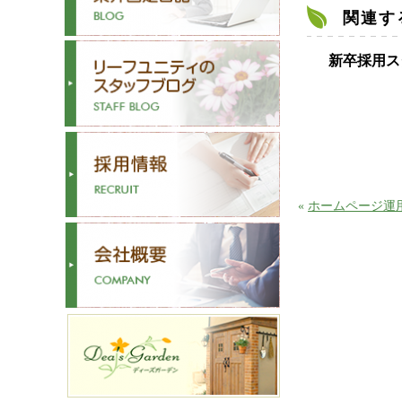
関連す
新卒採用ス
«
ホームページ運