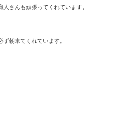
職人さんも頑張ってくれています。
必ず朝来てくれています。