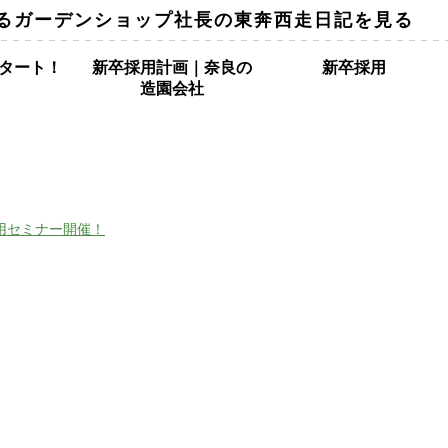
るガーデンショップ社長の東奔西走日記を見る
タート！
新卒採用計画｜奈良の
新卒採用
造園会社
用セミナー開催！