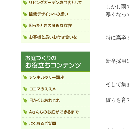
しかし雨
寒くなっ
特に高卒
新卒採用
そして集
彼らを育