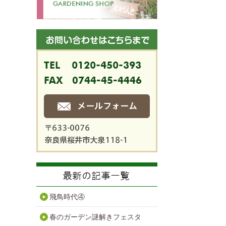
飛鳥時代④
春のガーデン謎解きフェスタ