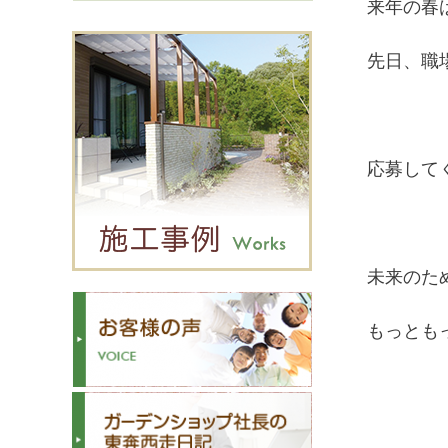
来年の春
先日、職
応募して
未来のた
もっとも