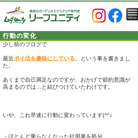
行動の変化
少し前のブログで
最近
ポイ活を趣味にしている
、という事を書きまし
た。
あくまで自己満足なのですが、おかげで節約意識が
高まるのでは…と結びつけていたわけです。
いや、これ早速に行動に変わっています(^^♪
・ほとんど乗らなくなった社用車を処分