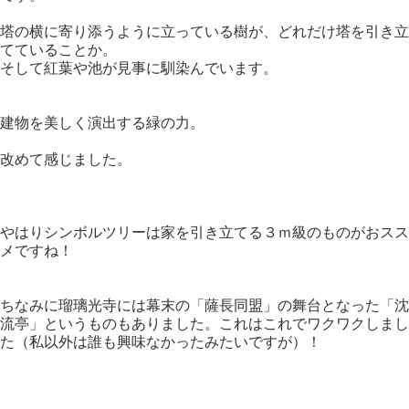
塔の横に寄り添うように立っている樹が、どれだけ塔を引き立
てていることか。
そして紅葉や池が見事に馴染んでいます。
建物を美しく演出する緑の力。
改めて感じました。
やはりシンボルツリーは家を引き立てる３ｍ級のものがおスス
メですね！
ちなみに瑠璃光寺には幕末の「薩長同盟」の舞台となった「沈
流亭」というものもありました。これはこれでワクワクしまし
た（私以外は誰も興味なかったみたいですが）！