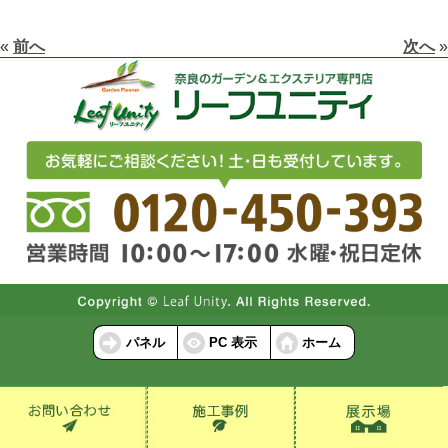
«
前へ
次へ
»
パネル
PC 表示
ホーム