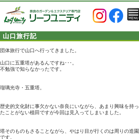
山口旅行記
団体旅行で山口へ行ってきました。
山口に五重塔があるんですね･･･。
不勉強で知らなかったです。
瑠璃光寺・五重塔。
歴史的文化財に事欠かない奈良にいながら、あまり興味を持っ
たことがない植田ですが今回は見入ってしまいました。
塔そのものもさることながら、やはり目が行くのは周りの造園
です。