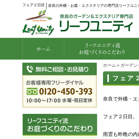
フェア２日目
│
奈良の外構・お庭・エクステリアの専門店リーフユニ
ホーム
＞
ガーデン
フェア
奈良で外構・エ
フェア２日目。
雨雲も昨晩の内