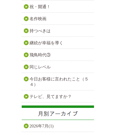
祝・開通！
名作映画
持つべきは
継続が幸福を導く
飛鳥時代③
同じレベル
今日お客様に言われたこと（５
４）
テレビ、見てますか？
2026年7月(1)