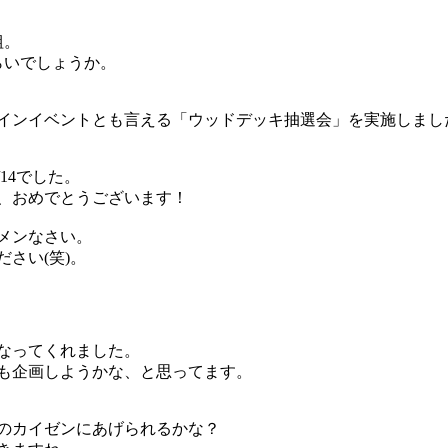
組。
らいでしょうか。
インイベントとも言える「ウッドデッキ抽選会」を実施しまし
/14でした。
、おめでとうございます！
メンなさい。
さい(笑)。
なってくれました。
も企画しようかな、と思ってます。
のカイゼンにあげられるかな？