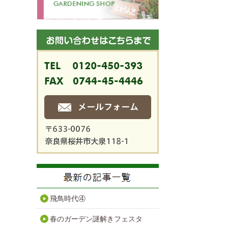
飛鳥時代④
春のガーデン謎解きフェスタ