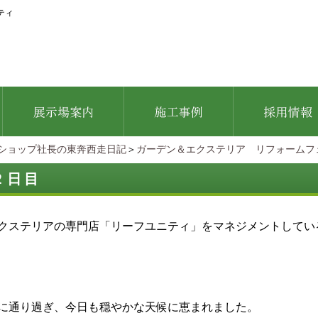
ティ
ショップ社長の東奔西走日記
＞
ガーデン＆エクステリア リフォームフ
２日目
クステリアの専門店「リーフユニティ」をマネジメントしてい
に通り過ぎ、今日も穏やかな天候に恵まれました。