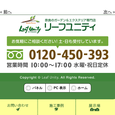
«
前へ
次へ
»
パネル
PC 表示
ホーム