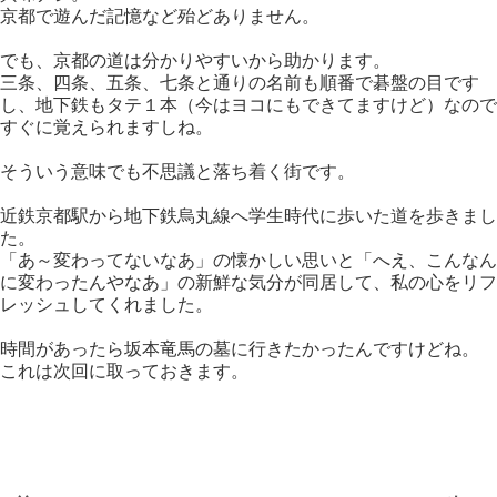
京都で遊んだ記憶など殆どありません。
でも、京都の道は分かりやすいから助かります。
三条、四条、五条、七条と通りの名前も順番で碁盤の目です
し、地下鉄もタテ１本（今はヨコにもできてますけど）なので
すぐに覚えられますしね。
そういう意味でも不思議と落ち着く街です。
近鉄京都駅から地下鉄烏丸線へ学生時代に歩いた道を歩きまし
た。
「あ～変わってないなあ」の懐かしい思いと「へえ、こんなん
に変わったんやなあ」の新鮮な気分が同居して、私の心をリフ
レッシュしてくれました。
時間があったら坂本竜馬の墓に行きたかったんですけどね。
これは次回に取っておきます。