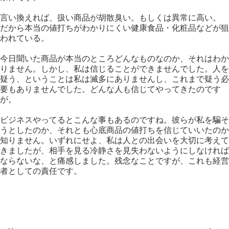
言い換えれば、扱い商品が胡散臭い。もしくは異常に高い。
だから本当の値打ちがわかりにくい健康食品・化粧品などが狙
われている。
今日聞いた商品が本当のところどんなものなのか、それはわか
りません。しかし、私は信じることができませんでした。人を
疑う、ということは私は滅多にありませんし、これまで疑う必
要もありませんでした。どんな人も信じてやってきたのです
が。
ビジネスやってるとこんな事もあるのですね。彼らが私を騙そ
うとしたのか、それとも心底商品の値打ちを信じていいたのか
知りません。いずれにせよ、私は人との出会いを大切に考えて
きましたが、相手を見る冷静さを見失わないようにしなければ
ならないな、と痛感しました。残念なことですが、これも経営
者としての責任です。