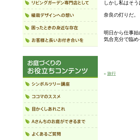
しかし私はそう
奈良の灯りだ。
明日から仕事始
気合充分で臨め
«
旅行