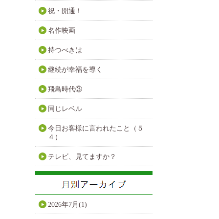
祝・開通！
名作映画
持つべきは
継続が幸福を導く
飛鳥時代③
同じレベル
今日お客様に言われたこと（５
４）
テレビ、見てますか？
2026年7月(1)