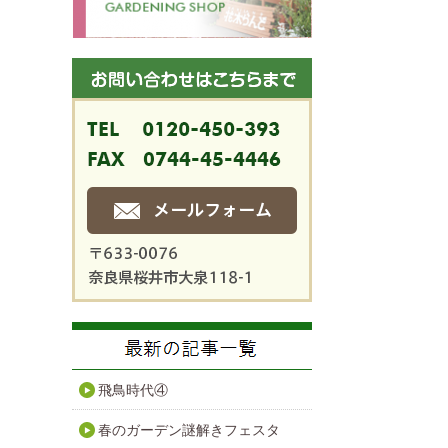
飛鳥時代④
春のガーデン謎解きフェスタ