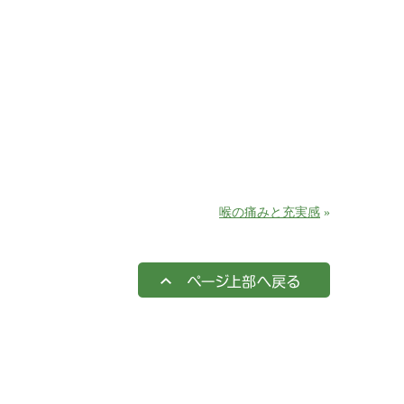
喉の痛みと充実感
»