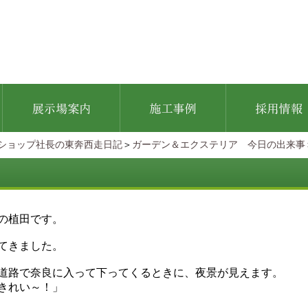
ショップ社長の東奔西走日記
＞
ガーデン＆エクステリア 今日の出来事
の植田です。
てきました。
道路で奈良に入って下ってくるときに、夜景が見えます。
きれい～！」