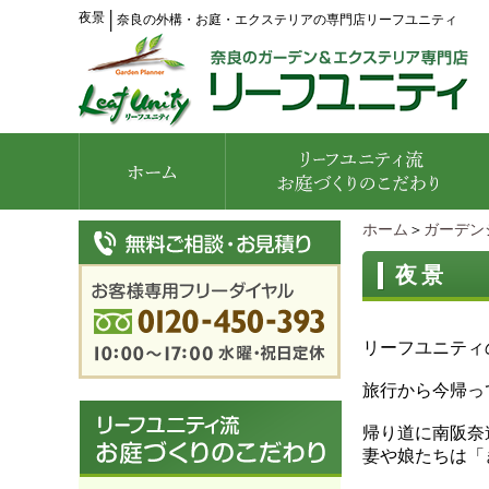
夜景
│
奈良の外構・お庭・エクステリアの専門店リーフユニティ
ホーム
＞
ガーデン
夜景
リーフユニティ
旅行から今帰っ
帰り道に南阪奈
妻や娘たちは「