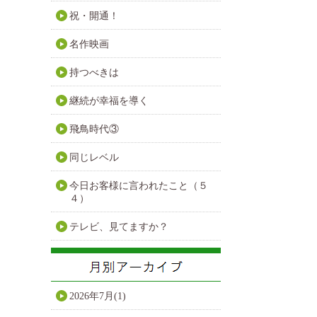
祝・開通！
名作映画
持つべきは
継続が幸福を導く
飛鳥時代③
同じレベル
今日お客様に言われたこと（５
４）
テレビ、見てますか？
2026年7月(1)