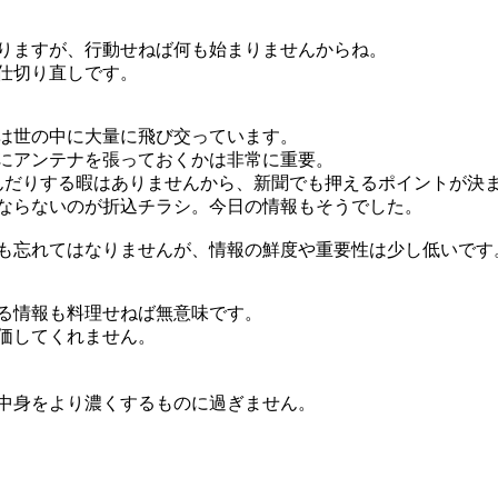
りますが、行動せねば何も始まりませんからね。
仕切り直しです。
は世の中に大量に飛び交っています。
にアンテナを張っておくかは非常に重要。
んだりする暇はありませんから、新聞でも押えるポイントが決
ならないのが折込チラシ。今日の情報もそうでした。
も忘れてはなりませんが、情報の鮮度や重要性は少し低いです
る情報も料理せねば無意味です。
価してくれません。
中身をより濃くするものに過ぎません。