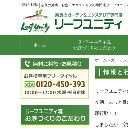
情報と行動
│
奈良の外構・お庭・エクステリアの専門店リーフユニテ
ホーム
＞
ガーデン
情報と
リーフユニティ
今朝、ふっと目
即行動！！
しましたが、空