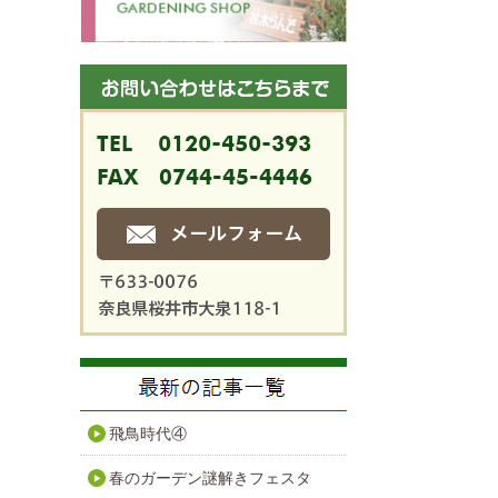
飛鳥時代④
春のガーデン謎解きフェスタ