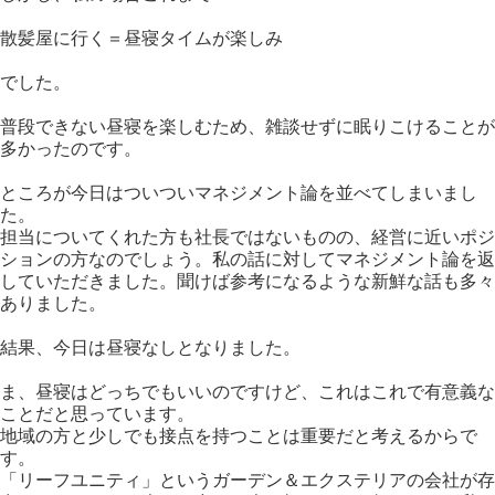
散髪屋に行く＝昼寝タイムが楽しみ
でした。
普段できない昼寝を楽しむため、雑談せずに眠りこけることが
多かったのです。
ところが今日はついついマネジメント論を並べてしまいまし
た。
担当についてくれた方も社長ではないものの、経営に近いポジ
ションの方なのでしょう。私の話に対してマネジメント論を返
していただきました。聞けば参考になるような新鮮な話も多々
ありました。
結果、今日は昼寝なしとなりました。
ま、昼寝はどっちでもいいのですけど、これはこれで有意義な
ことだと思っています。
地域の方と少しでも接点を持つことは重要だと考えるからで
す。
「リーフユニティ」というガーデン＆エクステリアの会社が存