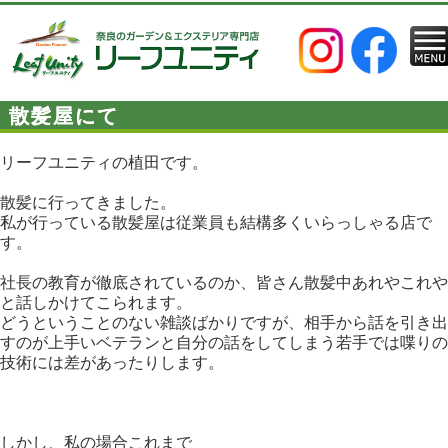
散髪屋にて
リーフユニティの植田です。
散髪に行ってきました。
私が行っている散髪屋は従業員も結構多くいらっしゃる店で
す。
社長の教育が徹底されているのか、皆さん散髪中あれやこれや
と話しかけてこられます。
どうということのない雑談ばかりですが、相手から話を引き出
すのが上手いベテランと自分の話をしてしまう若手では喋りの
技術には差があったりします。
しかし、私の場合これまで