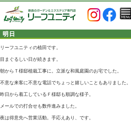
明日
リーフユニティの植田です。
目まぐるしい日が続きます。
朝からＴ様邸植栽工事に。立派な和風庭園のお宅でした。
不意な来客に不意な電話でちょっと嬉しいこともありました。
昨日から着工しているＦ様邸も順調な様子。
メールでの打合せも数件進みました。
夜は得意先へ営業活動。手応えあり、です。