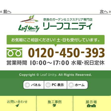
«
前へ
次へ
»
パネル
PC 表示
ホーム