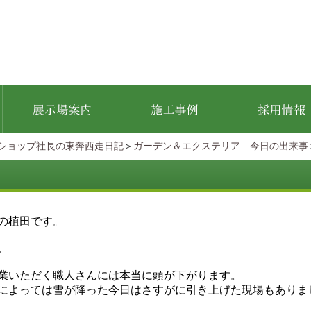
ショップ社長の東奔西走日記
＞
ガーデン＆エクステリア 今日の出来事
の植田です。
。
業いただく職人さんには本当に頭が下がります。
によっては雪が降った今日はさすがに引き上げた現場もありま