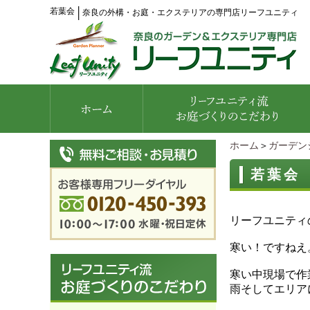
若葉会
│
奈良の外構・お庭・エクステリアの専門店リーフユニティ
ホーム
＞
ガーデン
若葉会
リーフユニティ
寒い！ですねえ
寒い中現場で作
雨そしてエリア