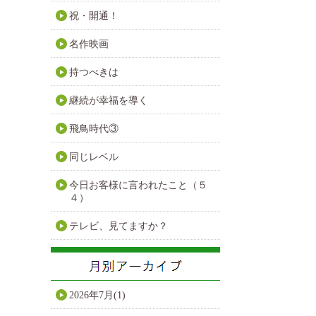
祝・開通！
名作映画
持つべきは
継続が幸福を導く
飛鳥時代③
同じレベル
今日お客様に言われたこと（５
４）
テレビ、見てますか？
2026年7月(1)