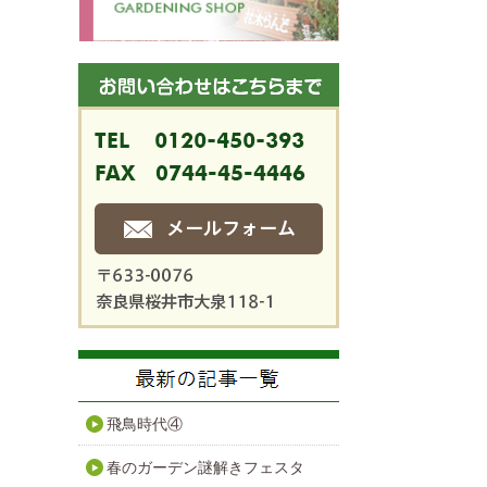
飛鳥時代④
春のガーデン謎解きフェスタ