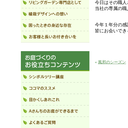
今日はその職人
当社の専属の職
今年１年分の感
皆にお会いでき
«
風邪のシーズン