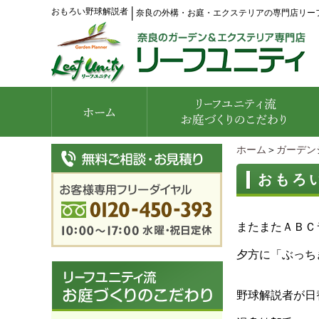
おもろい野球解説者
│
奈良の外構・お庭・エクステリアの専門店リー
ホーム
＞
ガーデン
おもろ
またまたＡＢＣ
夕方に「ぶっち
野球解説者が日