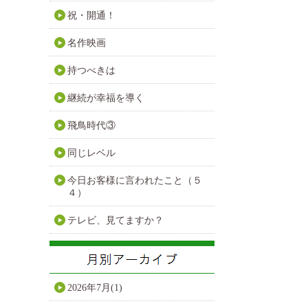
祝・開通！
名作映画
持つべきは
継続が幸福を導く
飛鳥時代③
同じレベル
今日お客様に言われたこと（５
４）
テレビ、見てますか？
2026年7月(1)