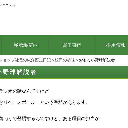
フユニティ
ショップ社長の東奔西走日記
＞
植田の趣味
＞おもろい野球解説者
い野球解説者
ラジオの話なんですけど
ぎりベースボール」という番組があります。
替わりで登場するんですけど、ある曜日の担当が