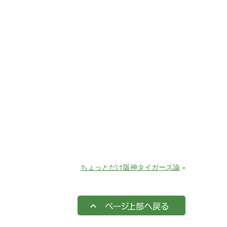
ちょっとだけ阪神タイガース論
»