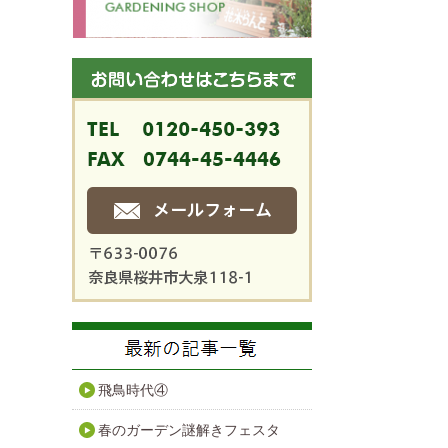
飛鳥時代④
春のガーデン謎解きフェスタ