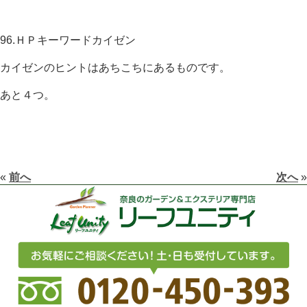
96.ＨＰキーワードカイゼン
カイゼンのヒントはあちこちにあるものです。
あと４つ。
«
前へ
次へ
»