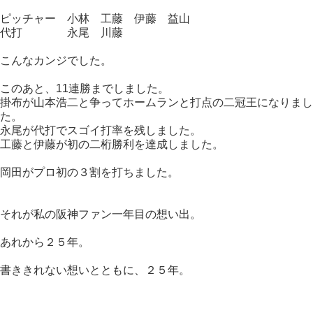
ピッチャー 小林 工藤 伊藤 益山
代打 永尾 川藤
こんなカンジでした。
このあと、11連勝までしました。
掛布が山本浩二と争ってホームランと打点の二冠王になりまし
た。
永尾が代打でスゴイ打率を残しました。
工藤と伊藤が初の二桁勝利を達成しました。
岡田がプロ初の３割を打ちました。
それが私の阪神ファン一年目の想い出。
あれから２５年。
書ききれない想いとともに、２５年。