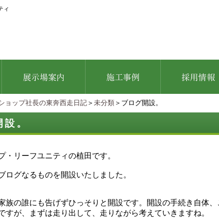
ティ
ショップ社長の東奔西走日記
＞
未分類
＞ブログ開設。
開設。
プ・リーフユニティの植田です。
ブログなるものを開設いたしました。
家族の誰にも告げずひっそりと開設です。開設の手続き自体、
ですが、まずは走り出して、走りながら考えていきますね。