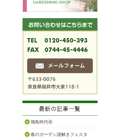
飛鳥時代④
春のガーデン謎解きフェスタ