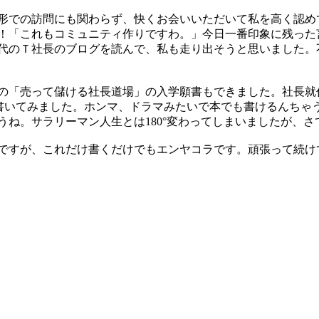
形での訪問にも関わらず、快くお会いいただいて私を高く認め
！「これもコミュニティ作りですわ。」今日一番印象に残った
代のＴ社長のブログを読んで、私も走り出そうと思いました。
の「売って儲ける社長道場」の入学願書もできました。社長就
)書いてみました。ホンマ、ドラマみたいで本でも書けるんちゃ
うね。サラリーマン人生とは180°変わってしまいましたが、
ですが、これだけ書くだけでもエンヤコラです。頑張って続け