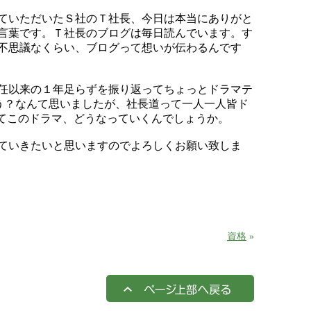
ていただいたＳ社のＴ社長、今日は本当にありがと
言葉です。Ｔ社長のブログは毎日読んでいます。す
不思議なくらい、ブログって想いが伝わるんです
任以来の１年足らずを振り返ってちょっとドラマテ
う？なんて思いましたが、社長道って一人一人皆ド
さてこのドラマ、どうなっていくんでしょうか。
ていきたいと思いますのでよろしくお願い致しま
資格
»