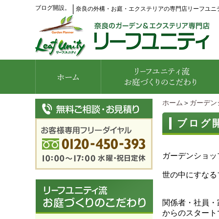
ブログ開設。
│
奈良の外構・お庭・エクステリアの専門店リーフユニ
ホーム
＞
ガーデン
ブログ
ガーデンショッ
世の中にすなる
関係者・社員・
からのスタート