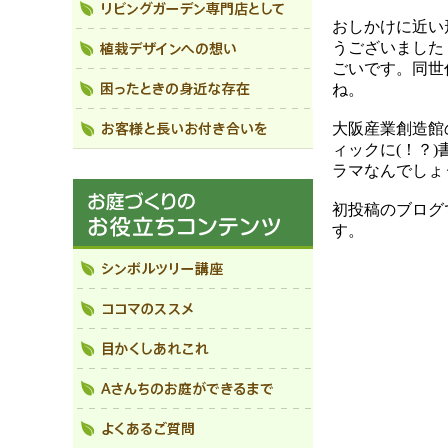
おしかけに近い
うございました
ごいです。同世
ね。
大阪産業創造館
ィックに(！？
ラマなんでしょ
初投稿のブログ
す。