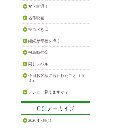
祝・開通！
名作映画
持つべきは
継続が幸福を導く
飛鳥時代③
同じレベル
今日お客様に言われたこと（５
４）
テレビ、見てますか？
2026年7月(1)