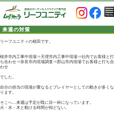
来週の対策
リーフユニティの植田です。
桜井市内工事中現場⇒天理市内工事中現場⇒社内でお客様と打
ち合わせ⇒奈良市内現場調査⇒郡山市内現場でお客様と打ち合
わせ
でした。
自分の担当の現場が重なるとプレイヤーとしての動きが多くな
ります。
そこへ…来週は予定が既に目一杯になっています。
火・水・木と動ける時間が殆どない。