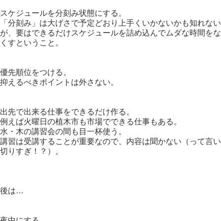
スケジュールを分刻み状態にする。
「分刻み」は大げさで予定どおり上手くいかないかも知れない
が、要はできるだけスケジュールを詰め込んでムダな時間をな
くすということ。
優先順位をつける。
抑えるべきポイントは外さない。
出先で出来る仕事をできるだけ作る。
例えば火曜日の植木市も市場でできる仕事もある。
水・木の講習会の間も目一杯使う。
講習は受講することが重要なので、内容は聞かない（って言い
切りすぎ！？）。
後は…
夜中にする。