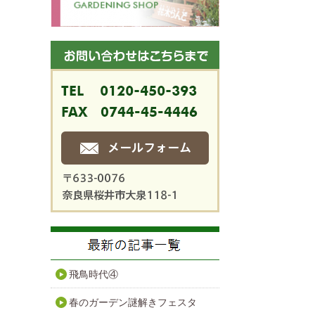
飛鳥時代④
春のガーデン謎解きフェスタ