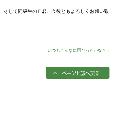
、そして同級生のＦ君、今後ともよろしくお願い致
いつもこんなに雨だったかな？
»