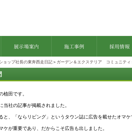
ショップ社長の東奔西走日記
＞
ガーデン＆エクステリア コミュニティ
聞
の植田です。
に当社の記事が掲載されました。
ると、「ならリビング」というタウン誌に広告を載せたオマケ
マケが重要であり、だからこそ広告も出しました。