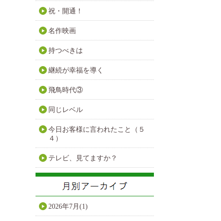
祝・開通！
名作映画
持つべきは
継続が幸福を導く
飛鳥時代③
同じレベル
今日お客様に言われたこと（５
４）
テレビ、見てますか？
2026年7月(1)