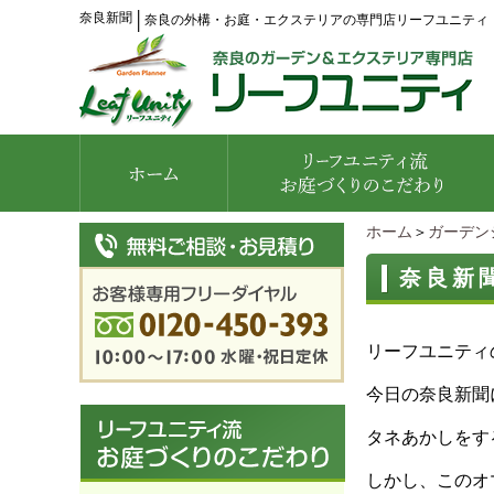
奈良新聞
│
奈良の外構・お庭・エクステリアの専門店リーフユニティ
ホーム
＞
ガーデン
奈良新
リーフユニティ
今日の奈良新聞
タネあかしをす
しかし、このオ