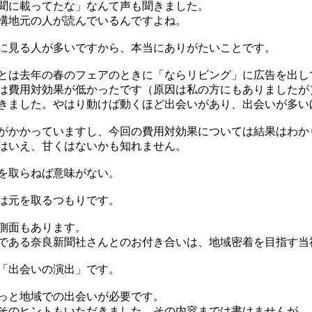
聞に載ってたな」なんて声も聞きました。
構地元の人が読んでいるんですよね。
に見る人が多いですから、本当にありがたいことです。
とは去年の春のフェアのときに「ならリビング」に広告を出し
は費用対効果が低かったです（原因は私の方にもありましたが
きました。やはり動けば動くほど出会いがあり、出会いが多い
がかかっていますし、今回の費用対効果については結果はわか
はいえ、甘くはないかも知れません。
を取らねば意味がない。
は元を取るつもりです。
側面もあります。
である奈良新聞社さんとのお付き合いは、地域密着を目指す当
「出会いの演出」です。
っと地域での出会いが必要です。
そのヒントもいただきました。その内容までは書けませんが。