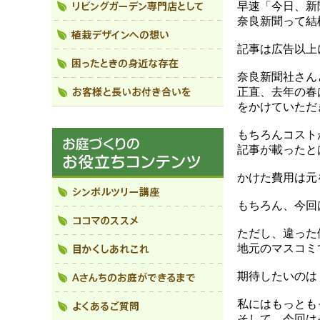
早速「今日、新
奈良新聞って結
記事は広告以上
奈良新聞社さん
正直、去年の春
をかけていただ
もちろんコスト
記事が載ったと
かけた費用は元
もちろん、今回
ただし、違った
地元のマスコミ
期待したいのは
私にはもっとも
そして、今回は