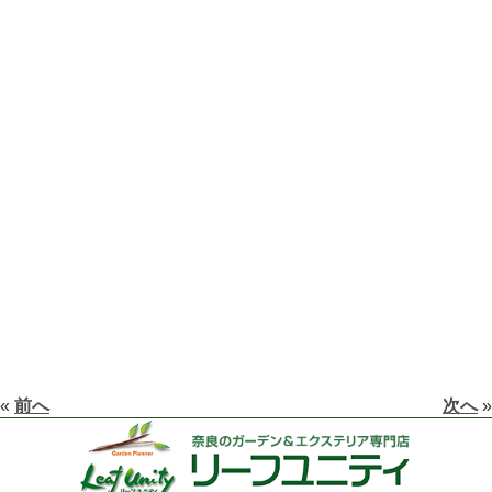
«
前へ
次へ
»