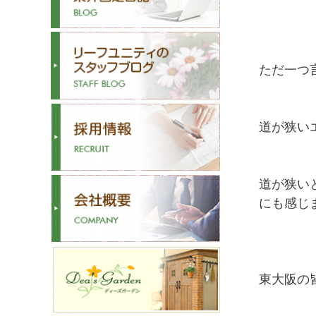
ただ一つ
道が狭い
道が狭い
にも感じ
東大阪の