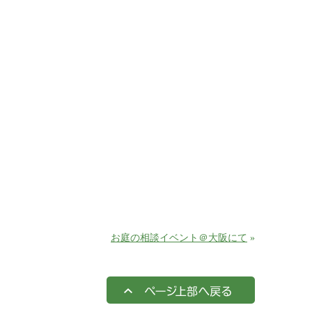
お庭の相談イベント＠大阪にて
»