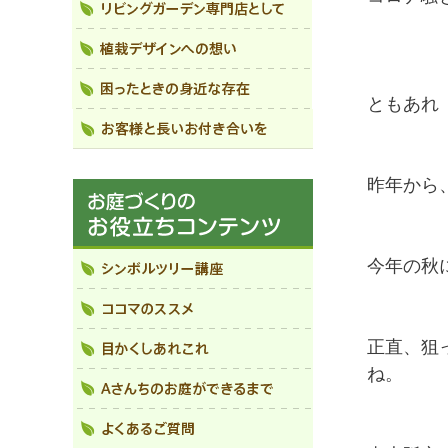
ともあれ
昨年から
今年の秋
正直、狙
ね。