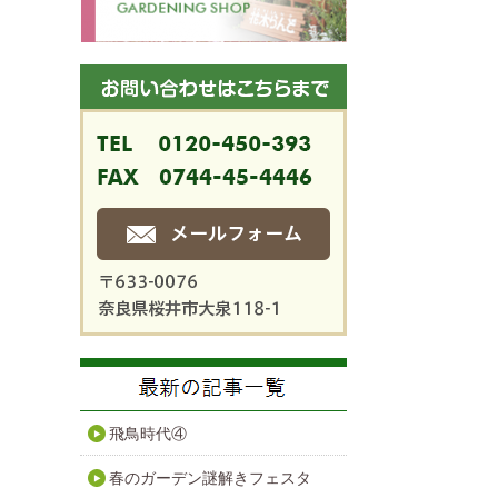
飛鳥時代④
春のガーデン謎解きフェスタ