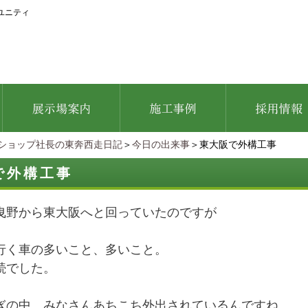
ユニティ
ショップ社長の東奔西走日記
＞
今日の出来事
＞東大阪で外構工事
で外構工事
曳野から東大阪へと回っていたのですが
行く車の多いこと、多いこと。
続でした。
ぎの中、みなさんあちこち外出されているんですね。