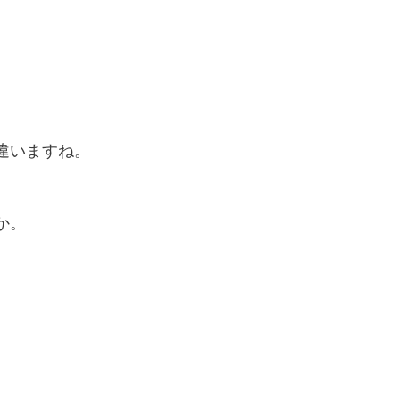
違いますね。
か。
。