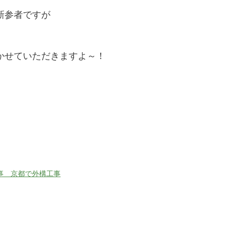
新参者ですが
かせていただきますよ～！
事 京都で外構工事