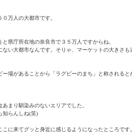
。
５０万人の大都市です。
うと県庁所在地の奈良市で３５万人ですからね。
にない大都市なんです。そりゃ、マーケットの大きさも
ビー場があることから「ラグビーのまち」と称されると
はあまり馴染みのないエリアでした。
知らんしね(笑)
ここに来てグッと身近に感じるようになったところです