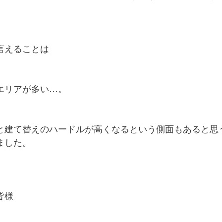
言えることは
エリアが多い…。
と建て替えのハードルが高くなるという側面もあると思
ました。
皆様