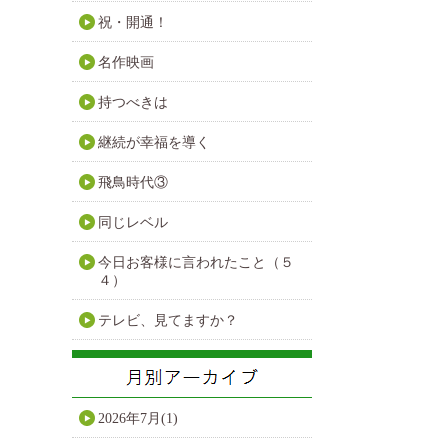
祝・開通！
名作映画
持つべきは
継続が幸福を導く
飛鳥時代③
同じレベル
今日お客様に言われたこと（５
４）
テレビ、見てますか？
2026年7月(1)