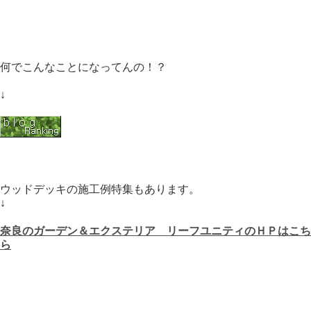
何でこんなことになってんの！？
↓
ウッドデッキの施工例特集もあります。
↓
奈良のガーデン＆エクステリア リーフユニティのＨＰはこち
ら