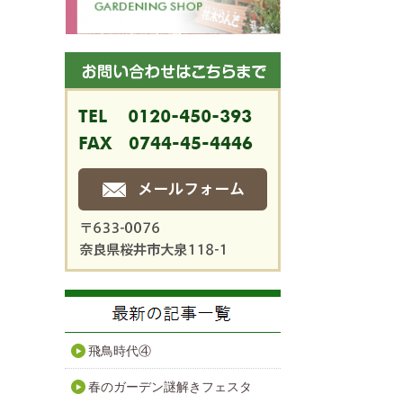
飛鳥時代④
春のガーデン謎解きフェスタ