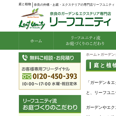
庭と植物
│
奈良の外構・お庭・エクステリアの専門店リーフユニティ
ホーム
＞
ガーデン
庭と植
「ガーデン＆エ
と、リーフユニ
ガーデンやエク