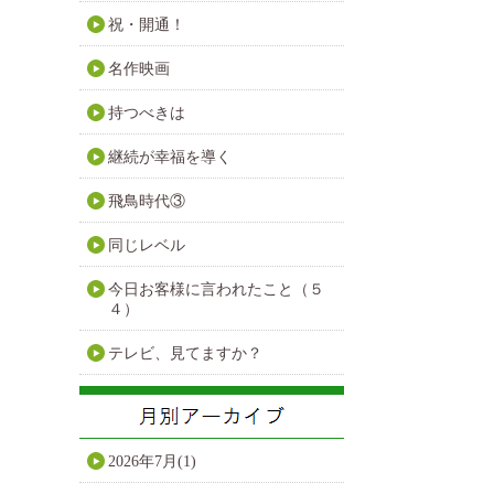
祝・開通！
名作映画
持つべきは
継続が幸福を導く
飛鳥時代③
同じレベル
今日お客様に言われたこと（５
４）
テレビ、見てますか？
2026年7月(1)