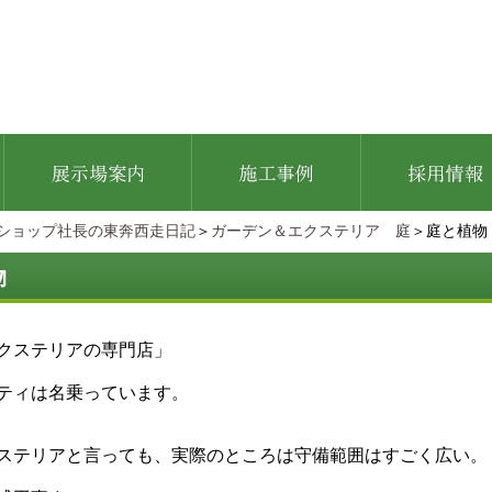
ショップ社長の東奔西走日記
＞
ガーデン＆エクステリア 庭
＞庭と植物
物
クステリアの専門店」
ティは名乗っています。
ステリアと言っても、実際のところは守備範囲はすごく広い。