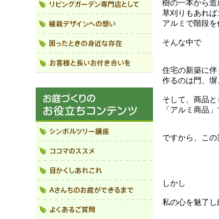
樹の一本から造
草刈りもあれば
アルミで階段を
そんな中で
住宅の新築に伴
作るのは門、塀
そして、商品と
「アルミ商品」
ですから、この
しかし
私の心を魅了し