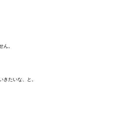
せん。
いきたいな、と。