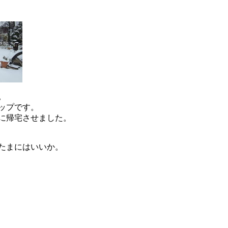
。
ップです。
に帰宅させました。
たまにはいいか。