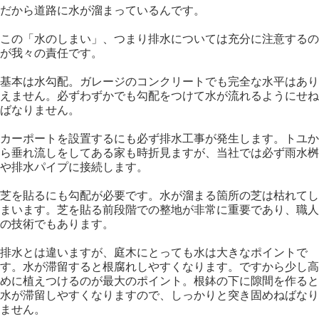
だから道路に水が溜まっているんです。
この「水のしまい」、つまり排水については充分に注意するの
が我々の責任です。
基本は水勾配。ガレージのコンクリートでも完全な水平はあり
えません。必ずわずかでも勾配をつけて水が流れるようにせね
ばなりません。
カーポートを設置するにも必ず排水工事が発生します。トユか
ら垂れ流しをしてある家も時折見ますが、当社では必ず雨水桝
や排水パイプに接続します。
芝を貼るにも勾配が必要です。水が溜まる箇所の芝は枯れてし
まいます。芝を貼る前段階での整地が非常に重要であり、職人
の技術でもあります。
排水とは違いますが、庭木にとっても水は大きなポイントで
す。水が滞留すると根腐れしやすくなります。ですから少し高
めに植えつけるのが最大のポイント。根鉢の下に隙間を作ると
水が滞留しやすくなりますので、しっかりと突き固めねばなり
ません。