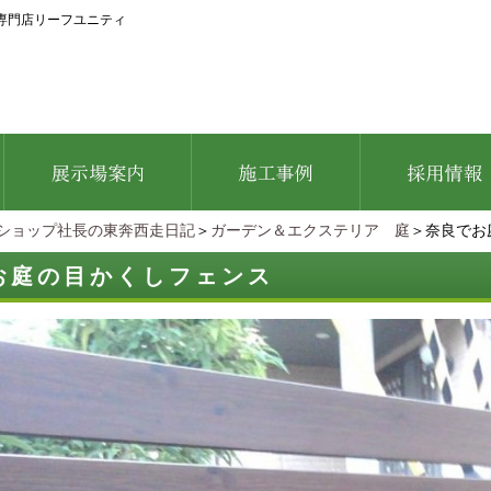
専門店リーフユニティ
ショップ社長の東奔西走日記
＞
ガーデン＆エクステリア 庭
＞奈良でお
お庭の目かくしフェンス