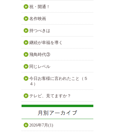
祝・開通！
名作映画
持つべきは
継続が幸福を導く
飛鳥時代③
同じレベル
今日お客様に言われたこと（５
４）
テレビ、見てますか？
2026年7月(1)