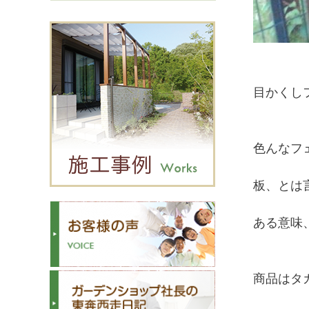
目かくし
色んなフ
板、とは
ある意味
商品はタ