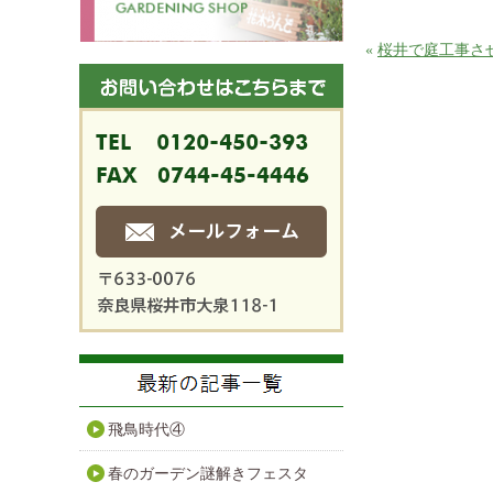
«
桜井で庭工事さ
飛鳥時代④
春のガーデン謎解きフェスタ