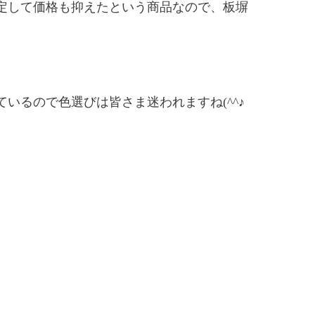
定して価格も抑えたという商品なので、板塀
。
いるので色選びは皆さま迷われますね(^^♪