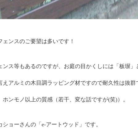
フェンスのご要望は多いです！
ェンス等もあるのですが、お庭の目かくしには「板塀」
言えアルミの木目調ラッピング材ですので耐久性は抜群
、ホンモノ以上の質感（若干、変な話ですが(笑)）。
カショーさんの「e-アートウッド」です。