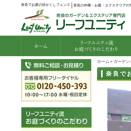
奈良でお庭の目かくしフェンス
│
奈良の外構・お庭・エクステリアの
ホーム
＞
ガーデン
奈良で