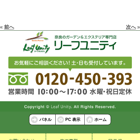
«
前へ
次へ
»
パネル
PC 表示
ホーム