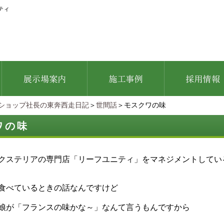
ティ
ショップ社長の東奔西走日記
＞
世間話
＞モスクワの味
ワの味
クステリアの専門店「リーフユニティ」をマネジメントしてい
食べているときの話なんですけど
娘が「フランスの味かな～」なんて言うもんですから