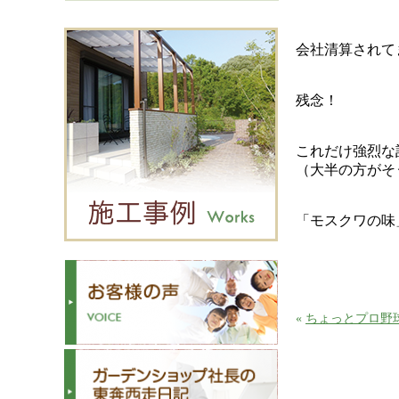
会社清算されて
残念！
これだけ強烈な
（大半の方がそ
「モスクワの味
«
ちょっとプロ野