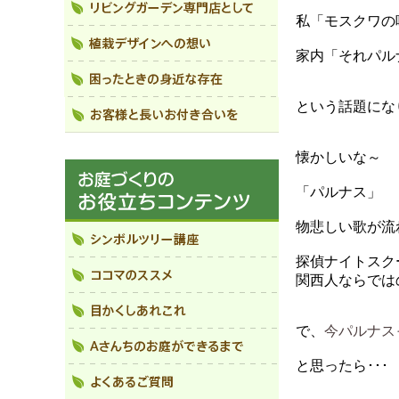
私「モスクワの
家内「それパル
という話題にな
懐かしいな
「パルナス」
物悲しい歌が流
探偵ナイトスク
関西人ならでは
で、
今パルナス
と思ったら･･･