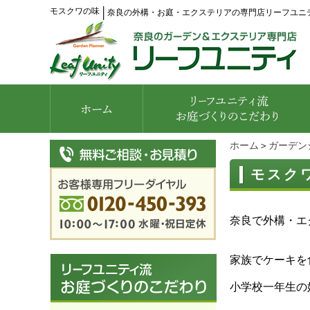
モスクワの味
│
奈良の外構・お庭・エクステリアの専門店リーフユニ
ホーム
＞
ガーデン
モスク
奈良で外構・エ
家族でケーキを
小学校一年生の