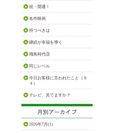
祝・開通！
名作映画
持つべきは
継続が幸福を導く
飛鳥時代③
同じレベル
今日お客様に言われたこと（５
４）
テレビ、見てますか？
2026年7月(1)