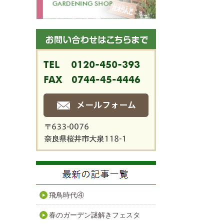
飛鳥時代④
春のガーデン謎解きフェスタ