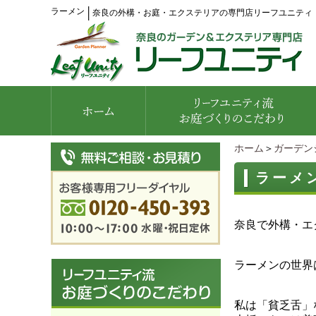
ラーメン
│
奈良の外構・お庭・エクステリアの専門店リーフユニティ
ホーム
＞
ガーデン
ラーメ
奈良で外構・エ
ラーメンの世界
私は「貧乏舌」