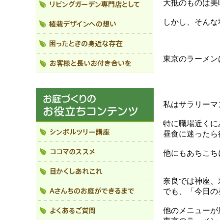
大抵のものは美
しかし、そんな
東京のラーメン
私はサラリーマ
特に職場近くに
昼食に迷ったら
他にもあちこち
奈良では神座、
でも、「今日の
他のメニューが