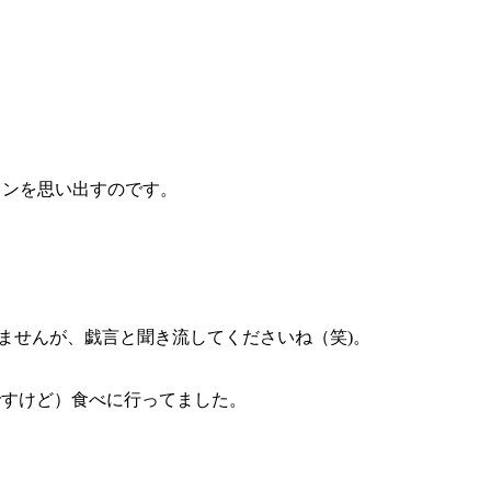
メンを思い出すのです。
れませんが、戯言と聞き流してくださいね（笑)。
ですけど）食べに行ってました。