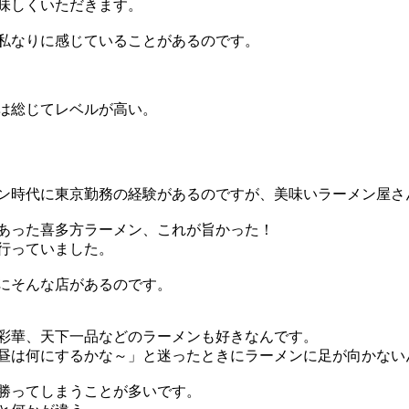
味しくいただきます。
私なりに感じていることがあるのです。
は総じてレベルが高い。
ン時代に東京勤務の経験があるのですが、美味いラーメン屋さ
あった喜多方ラーメン、これが旨かった！
行っていました。
にそんな店があるのです。
彩華、天下一品などのラーメンも好きなんです。
昼は何にするかな～」と迷ったときにラーメンに足が向かない
勝ってしまうことが多いです。