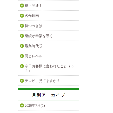
祝・開通！
名作映画
持つべきは
継続が幸福を導く
飛鳥時代③
同じレベル
今日お客様に言われたこと（５
４）
テレビ、見てますか？
2026年7月(1)