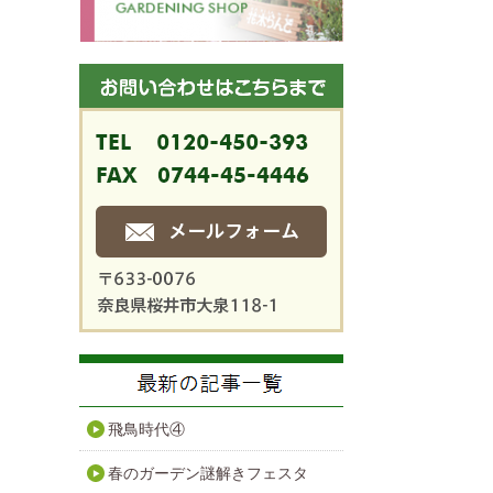
飛鳥時代④
春のガーデン謎解きフェスタ