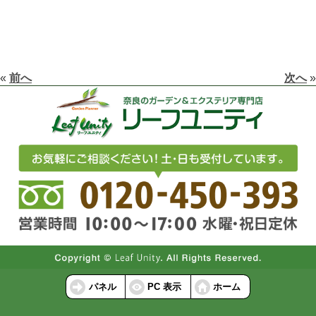
«
前へ
次へ
»
パネル
PC 表示
ホーム