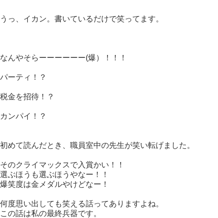
うっ、イカン。書いているだけで笑ってます。
なんやそらーーーーーー(爆）！！！
パーティ！？
税金を招待！？
カンパイ！？
初めて読んだとき、職員室中の先生が笑い転げました。
そのクライマックスで入賞かい！！
選ぶほうも選ぶほうやなー！！
爆笑度は金メダルやけどなー！
何度思い出しても笑える話ってありますよね。
この話は私の最終兵器です。