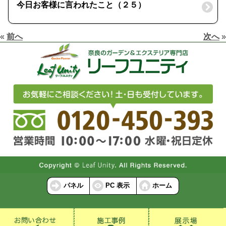
今日お客様に言われたこと（２５）
«
前へ
次へ
»
パネル
PC 表示
ホーム