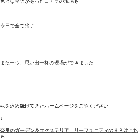
色々な物語があったコチラの現場も
今日で全て終了。
また一つ、思い出一杯の現場ができました…！
魂を込め
続けて
きたホームページをご覧ください。
↓
奈良のガーデン＆エクステリア リーフユニティのＨＰはこち
ら