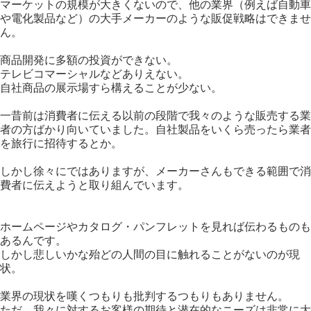
マーケットの規模が大きくないので、他の業界（例えば自動車
や電化製品など）の大手メーカーのような販促戦略はできませ
ん。
商品開発に多額の投資ができない。
テレビコマーシャルなどありえない。
自社商品の展示場すら構えることが少ない。
一昔前は消費者に伝える以前の段階で我々のような販売する業
者の方ばかり向いていました。自社製品をいくら売ったら業者
を旅行に招待するとか。
しかし徐々にではありますが、メーカーさんもできる範囲で消
費者に伝えようと取り組んでいます。
ホームページやカタログ・パンフレットを見れば伝わるものも
あるんです。
しかし悲しいかな殆どの人間の目に触れることがないのが現
状。
業界の現状を嘆くつもりも批判するつもりもありません。
ただ、我々に対するお客様の期待と潜在的なニーズは非常に大