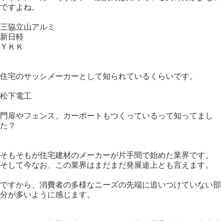
ですよね。
三協立山アルミ
新日軽
ＹＫＫ
住宅のサッシメーカーとして知られているくらいです。
松下電工
門扉やフェンス、カーポートもつくっているって知ってまし
た？
そもそもが住宅建材のメーカーが片手間で始めた業界です。
そして今なお、この業界はまだまだ発展途上とも言えます。
ですから、消費者の多様なニーズの先端に追いつけていない部
分が多いように感じます。